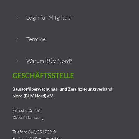
Login für Mitglieder
Termine
Warum BÜV Nord?
GESCHÄFTSSTELLE
Baustoffüberwachungs- und Zertifizierungsverband
Nord (BÜV Nord) e.V.
Eiffestraße 462
20537 Hamburg
Telefon: 040/251729-0
E-Mail:
info@buevnord.de