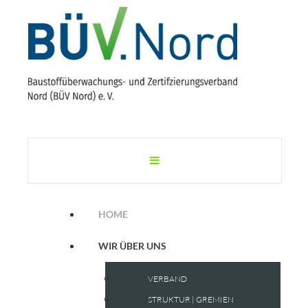
HOME
WIR ÜBER UNS
VERBAND
STRUKTUR | GREMIEN