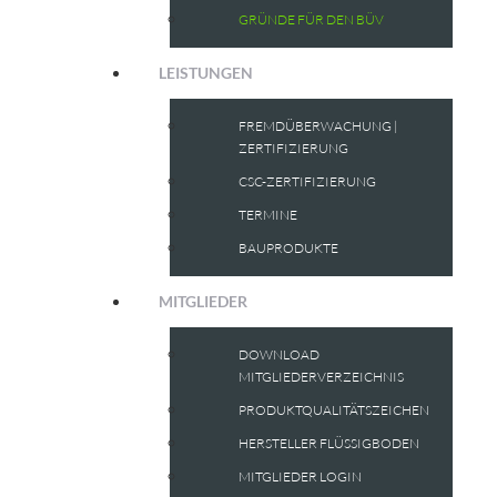
GRÜNDE FÜR DEN BÜV
LEISTUNGEN
FREMDÜBERWACHUNG |
ZERTIFIZIERUNG
CSC-ZERTIFIZIERUNG
TERMINE
BAUPRODUKTE
MITGLIEDER
DOWNLOAD
MITGLIEDERVERZEICHNIS
PRODUKTQUALITÄTSZEICHEN
HERSTELLER FLÜSSIGBODEN
MITGLIEDER LOGIN