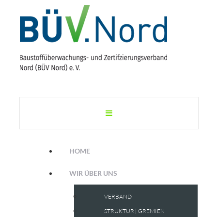
HOME
WIR ÜBER UNS
VERBAND
STRUKTUR | GREMIEN