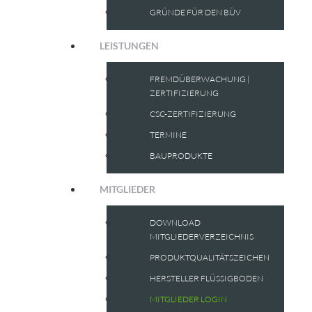
GRÜNDE FÜR DEN BÜV
LEISTUNGEN
FREMDÜBERWACHUNG |
ZERTIFIZIERUNG
CSC-ZERTIFIZIERUNG
TERMINE
BAUPRODUKTE
MITGLIEDER
DOWNLOAD
MITGLIEDERVERZEICHNIS
PRODUKTQUALITÄTSZEICHEN
HERSTELLER FLÜSSIGBODEN
MITGLIEDER LOGIN