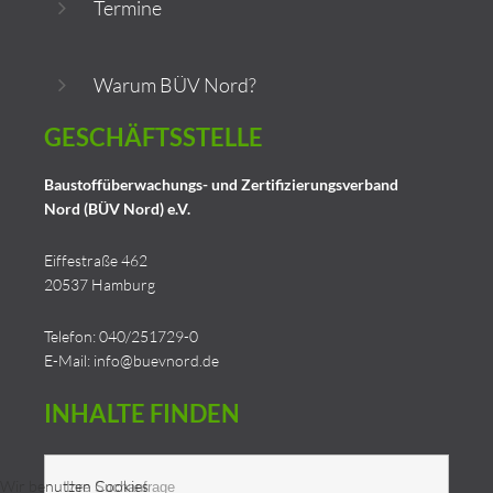
Termine
Warum BÜV Nord?
GESCHÄFTSSTELLE
Baustoffüberwachungs- und Zertifizierungsverband
Nord (BÜV Nord) e.V.
Eiffestraße 462
20537 Hamburg
Telefon: 040/251729-0
E-Mail:
info@buevnord.de
INHALTE
FINDEN
Suchen
Wir benutzen Cookies
...