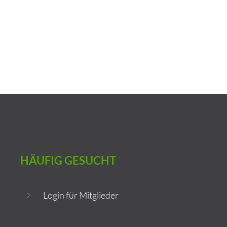
HÄUFIG
GESUCHT
Login für Mitglieder