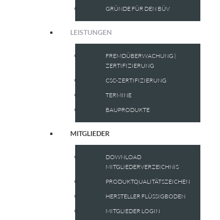
GRÜNDE FÜR DEN BÜV
LEISTUNGEN
FREMDÜBERWACHUNG |
ZERTIFIZIERUNG
CSC-ZERTIFIZIERUNG
TERMINE
BAUPRODUKTE
MITGLIEDER
DOWNLOAD
MITGLIEDERVERZEICHNIS
PRODUKTQUALITÄTSZEICHEN
HERSTELLER FLÜSSIGBODEN
MITGLIEDER LOGIN