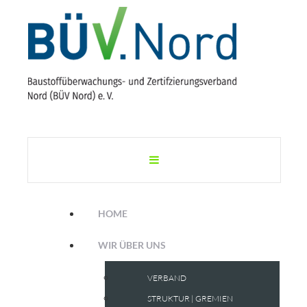
HOME
WIR ÜBER UNS
VERBAND
STRUKTUR | GREMIEN