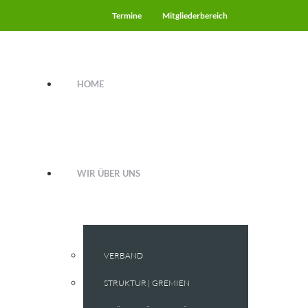
Termine
Mitgliederbereich
HOME
WIR ÜBER UNS
VERBAND
STRUKTUR | GREMIEN