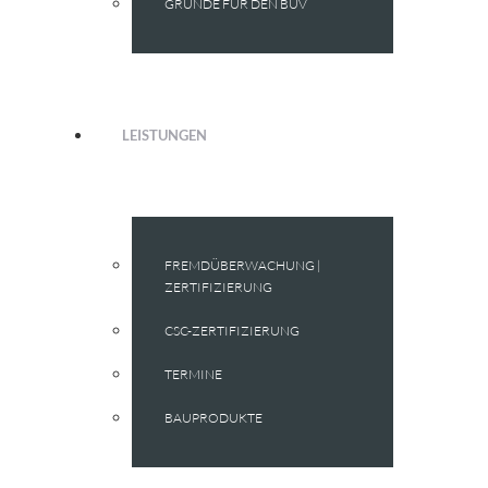
GRÜNDE FÜR DEN BÜV
LEISTUNGEN
FREMDÜBERWACHUNG |
ZERTIFIZIERUNG
CSC-ZERTIFIZIERUNG
TERMINE
BAUPRODUKTE