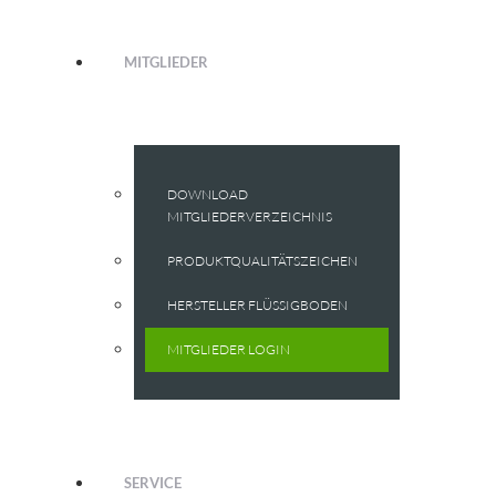
MITGLIEDER
DOWNLOAD
MITGLIEDERVERZEICHNIS
PRODUKTQUALITÄTSZEICHEN
HERSTELLER FLÜSSIGBODEN
MITGLIEDER LOGIN
SERVICE