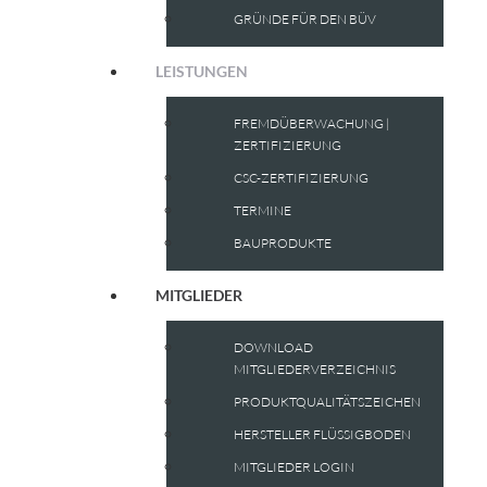
GRÜNDE FÜR DEN BÜV
LEISTUNGEN
FREMDÜBERWACHUNG |
ZERTIFIZIERUNG
CSC-ZERTIFIZIERUNG
TERMINE
BAUPRODUKTE
MITGLIEDER
DOWNLOAD
MITGLIEDERVERZEICHNIS
PRODUKTQUALITÄTSZEICHEN
HERSTELLER FLÜSSIGBODEN
MITGLIEDER LOGIN