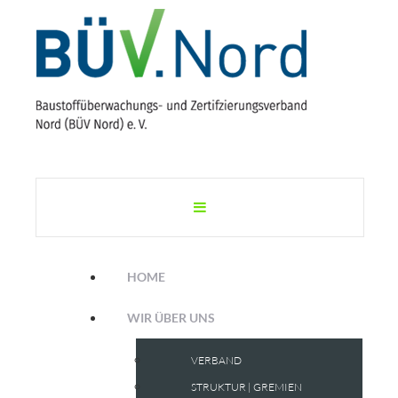
HOME
WIR ÜBER UNS
VERBAND
STRUKTUR | GREMIEN