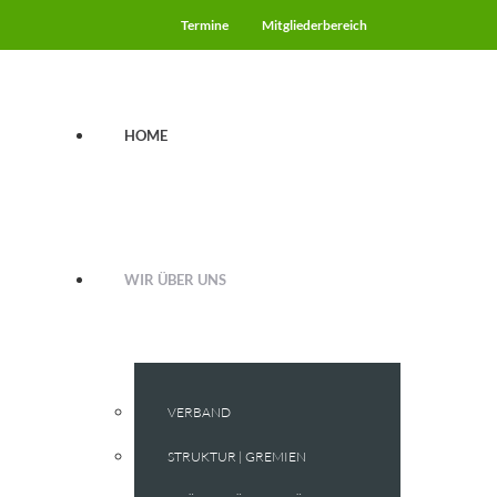
Termine
Mitgliederbereich
HOME
WIR ÜBER UNS
VERBAND
STRUKTUR | GREMIEN