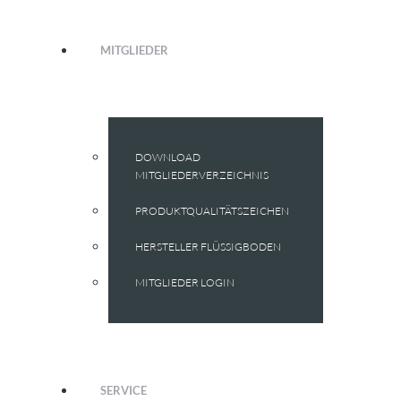
MITGLIEDER
DOWNLOAD
MITGLIEDERVERZEICHNIS
PRODUKTQUALITÄTSZEICHEN
HERSTELLER FLÜSSIGBODEN
MITGLIEDER LOGIN
SERVICE