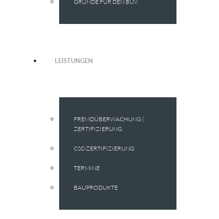
GRÜNDE FÜR DEN BÜV
LEISTUNGEN
FREMDÜBERWACHUNG |
ZERTIFIZIERUNG
CSC-ZERTIFIZIERUNG
TERMINE
BAUPRODUKTE